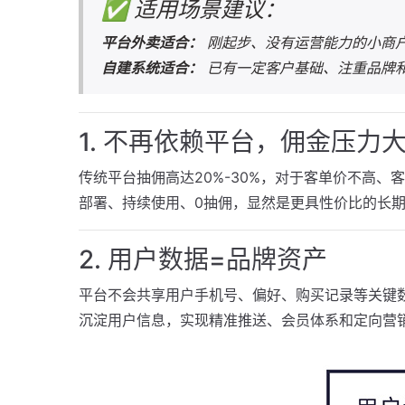
✅ 适用场景建议：
平台外卖适合：
刚起步、没有运营能力的小商
自建系统适合：
已有一定客户基础、注重品牌
1. 不再依赖平台，佣金压力
传统平台抽佣高达20%-30%，对于客单价不高
部署、持续使用、0抽佣，显然是更具性价比的长
2. 用户数据=品牌资产
平台不会共享用户手机号、偏好、购买记录等关键
沉淀用户信息，实现精准推送、会员体系和定向营