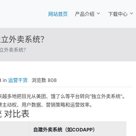
(current)
网站首页
产品介绍
下载中心
独立外卖系统？
立外卖系统？
 in
运营干货
浏览数
808
越多地把目光从美团、饿了么等平台转向“独立外卖系统”。
牌主动权、用户数据、营销策略和运营效率。
统 对比表
自建外卖系统（如CODAPP）