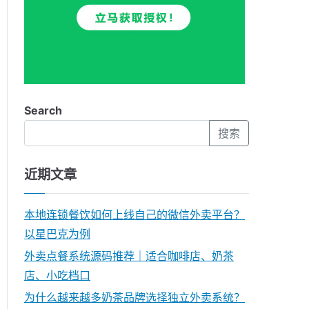
Search
搜索
近期文章
本地连锁餐饮如何上线自己的微信外卖平台？
以星巴克为例
外卖点餐系统源码推荐｜适合咖啡店、奶茶
店、小吃档口
为什么越来越多奶茶品牌选择独立外卖系统？