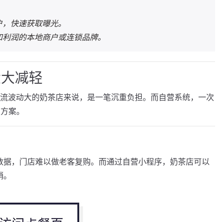
户，快速获取曝光。
和利润的本地商户或连锁品牌。
大大减轻
、客流波动大的奶茶店来说，是一笔沉重负担。而自营系统，一次
期方案。
数据，门店难以做老客复购。而通过自营小程序，奶茶店可以
销。