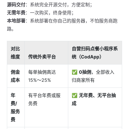
源码交付
：系统完全开源交付，方便定制；
无需年费
：一次购买，终身使用；
本地部署
：系统部署在你自己的服务器，不怕服务商跑
路。
对比
自营扫码点餐小程序系
维度
传统外卖平台
统（CodApp）
佣金
每单抽佣高达
✅
0抽佣
，全部收入
成本
15%～25%
归商家所有
年
有平台年费或服
✅
无年费、无平台抽
费/
务费
成
服务
费