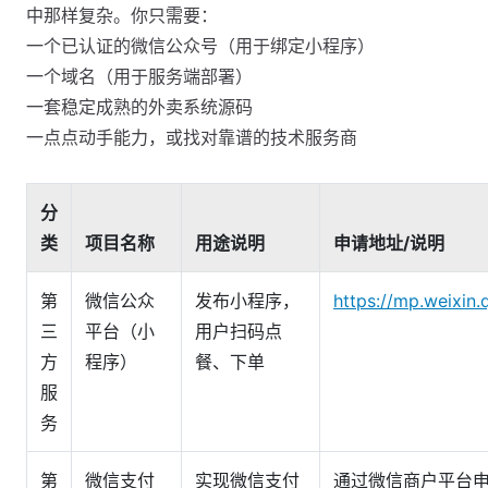
中那样复杂。你只需要：
一个已认证的微信公众号（用于绑定小程序）
一个域名（用于服务端部署）
一套稳定成熟的外卖系统源码
一点点动手能力，或找对靠谱的技术服务商
分
类
项目名称
用途说明
申请地址/说明
第
微信公众
发布小程序，
https://mp.weixin
三
平台（小
用户扫码点
方
程序）
餐、下单
服
务
第
微信支付
实现微信支付
通过微信商户平台