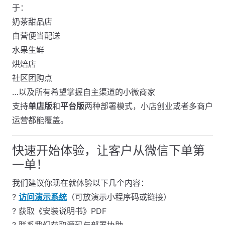
于：
奶茶甜品店
自营便当配送
水果生鲜
烘焙店
社区团购点
…以及所有希望掌握自主渠道的小微商家
支持
单店版
和
平台版
两种部署模式，小店创业或者多商户
运营都能覆盖。
快速开始体验，让客户从微信下单第
一单！
我们建议你现在就体验以下几个内容：
?
访问演示系统
（可放演示小程序码或链接）
? 获取《安装说明书》PDF