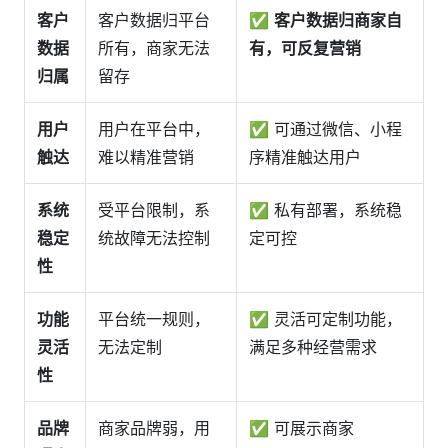
客户
客户数据归平台
✅
客户数据归商家自
数据
所有，商家无法
有，可反复营销
归属
留存
用户
用户在平台中，
✅ 可通过微信、小程
触达
难以精准营销
序精准触达用户
系统
受平台限制，系
✅ 私有部署，系统稳
稳定
统故障无法控制
定可控
性
功能
平台统一规则，
✅ 灵活可定制功能，
灵活
无法定制
满足多种经营需求
性
品牌
商家品牌弱，用
✅ 可展示商家